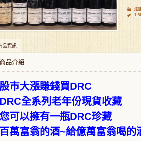
法
1.5
商品資訊
商品介紹
股市大漲賺錢買DRC
DRC全系列老年份現貨收藏
您可以擁有一瓶DRC珍藏
百萬富翁的酒~給億萬富翁喝的