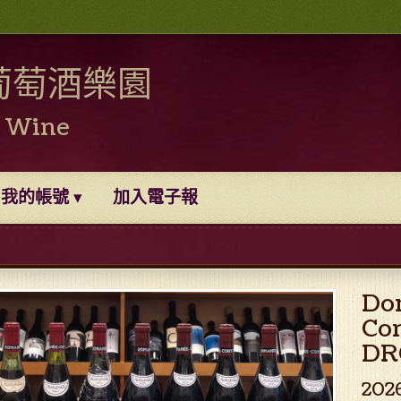
葡萄酒樂園
0 Wine
我的帳號
加入電子報
Do
Co
DR
202