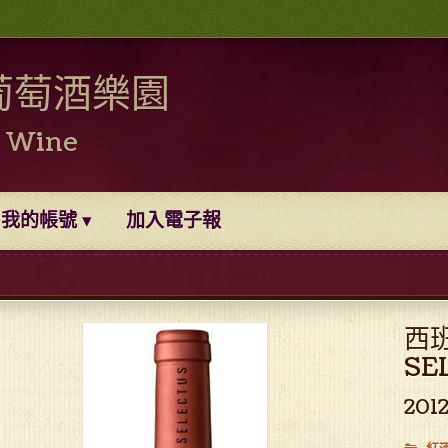
葡萄酒樂園
0 Wine
我的帳號
加入電子報
西
SE
201