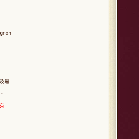
ignon
及黑
、
有