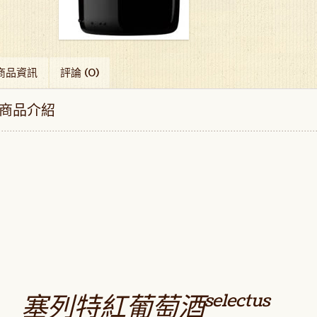
商品資訊
評論 (0)
商品介紹
selectus
塞列特紅葡萄酒