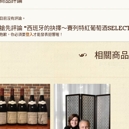
商品評論
目前沒有評論。
搶先評論 “西班牙的抉擇～賽列特紅葡萄酒SELECT
抱歉，你必須要
登入
才能發表迴響喔！
相關商品
更多相關商品