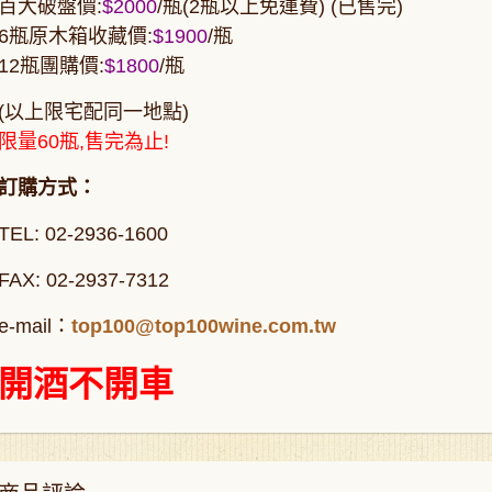
百大破盤價:
$2000
/瓶(2瓶以上免運費) (已售完)
6瓶原木箱收藏價:
$1900
/瓶
12瓶團購價:
$1800
/瓶
(以上限宅配同一地點)
限量60瓶,售完為止!
訂購方式：
TEL: 02-2936-1600
FAX: 02-2937-7312
e-mail：
top100@top100wine.com.tw
開酒不開車