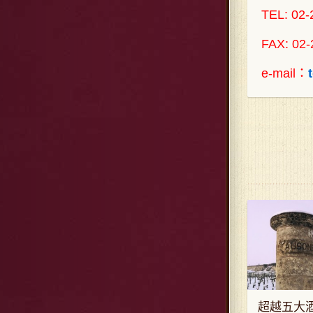
TEL: 02
FAX: 02-
e-mail：
超越五大