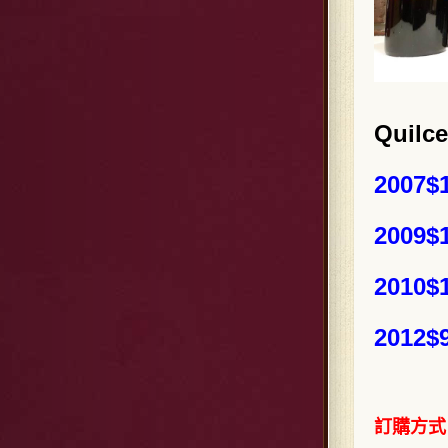
Quilc
2007$
2009$
2010$
2012$
訂購方式