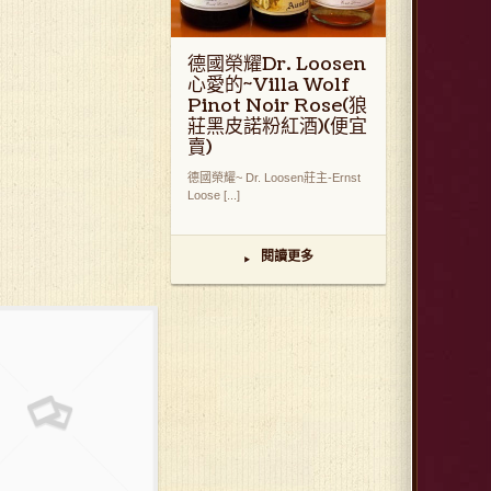
德國榮耀Dr. Loosen
心愛的~Villa Wolf
Pinot Noir Rose(狼
莊黑皮諾粉紅酒)(便宜
賣)
德國榮耀~ Dr. Loosen莊主-Ernst
Loose [...]
閱讀更多
▸