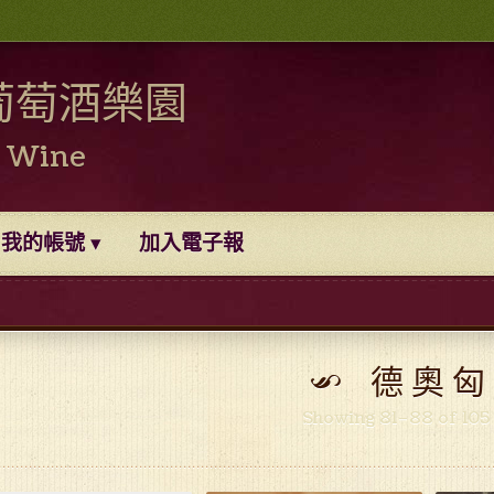
葡萄酒樂園
0 Wine
我的帳號
加入電子報
德 奧 匈
Showing 81–88 of 105 