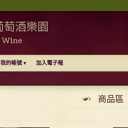
葡萄酒樂園
0 Wine
我的帳號
加入電子報
商品區
Showing 1977–1984 of 25