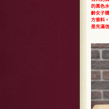
的黑色
齡女子
方香料
是充滿