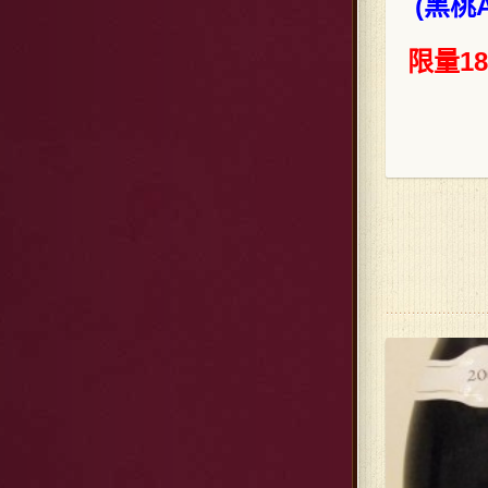
(黑桃
限量1