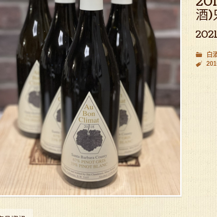
20
酒
202
白
201