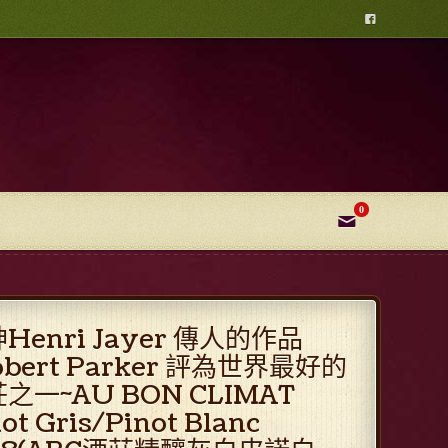

0
✉
Henri Jayer 傳人的作品
obert Parker 評為世界最好的
之一~AU BON CLIMAT
ot Gris/Pinot Blanc