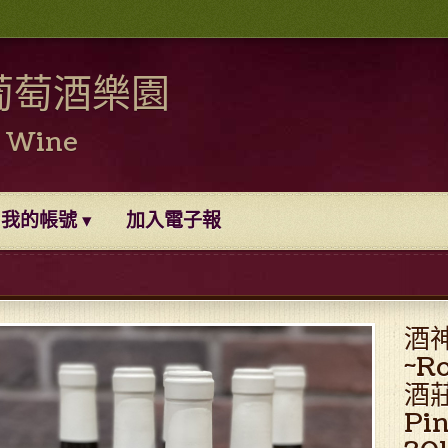
葡萄酒樂園
0 Wine
我的帳號
加入電子報
酒神
~R
酒莊
Pin