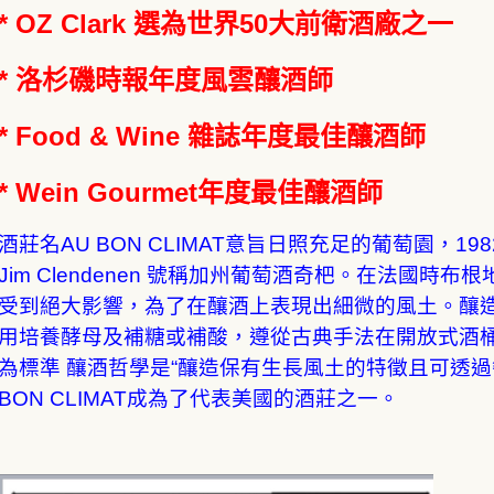
* OZ Clark 選為世界50大前衛酒廠之一
* 洛杉磯時報年度風雲釀酒師
* Food & Wine 雜誌年度最佳釀酒師
* Wein Gourmet年度最佳釀酒師
酒莊名AU BON CLIMAT意旨日照充足的葡萄園，1982 
Jim Clendenen 號稱加州葡萄酒奇杷。在法國時布根地
受到絕大影響，為了在釀酒上表現出細微的風土。釀造
用培養酵母及補糖或補酸，遵從古典手法在開放式酒
為標準 釀酒哲學是“釀造保有生長風土的特徵且可透過
BON CLIMAT成為了代表美國的酒莊之一。
加