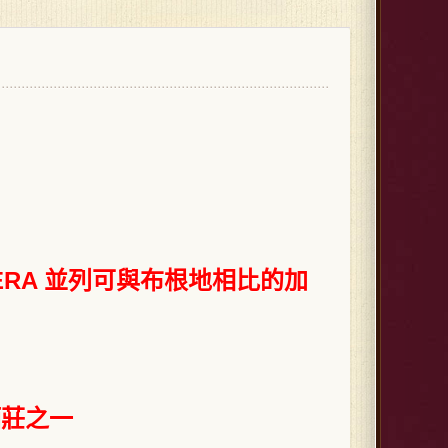
CALERA 並列可與布根地相比的加
的酒莊之一