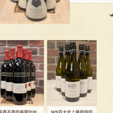
高貴不貴的美國加州
WS百大史上最超值的