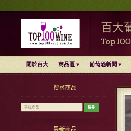
百大
Top 10
關於百大
商品區
葡萄酒新聞
搜尋商品
最新商品