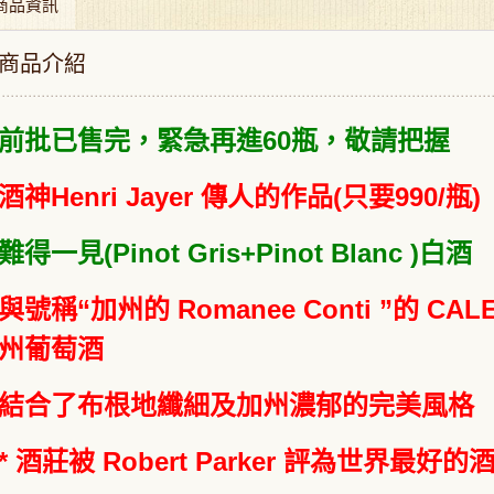
商品資訊
商品介紹
前批已售完，緊急再進60瓶，敬請把握
酒神Henri Jayer 傳人的作品(只要990/瓶)
難得一見(Pinot Gris+Pinot Blanc )白酒
與號稱“加州的 Romanee Conti ”的 
州葡萄酒
結合了布根地纖細及加州濃郁的完美風格
* 酒莊被 Robert Parker 評為世界最好