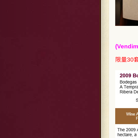
(Vendim
限量30