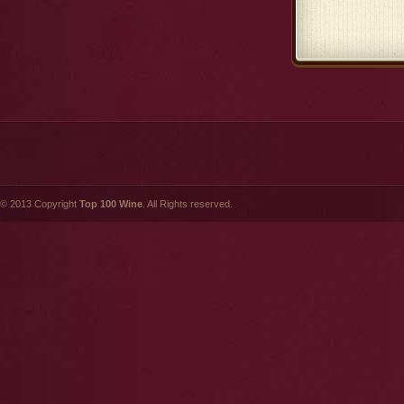
© 2013 Copyright
Top 100 Wine
. All Rights reserved.