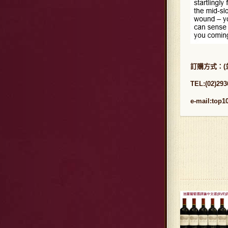
訂購方式：
(
TEL:(02)293
e-mail:top