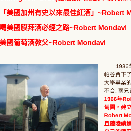
「美國加州有史以來最佳紅酒」~Robert Mo
喝美國膜拜酒必經之路
~Robert Mondavi
美國葡萄酒教父~
Robert Mondavi
1936年
帕谷買下了Ch
大學畢業的
不合, 兩兄
1966年Ro
萄園，建立
Robert 
且陸陸續續