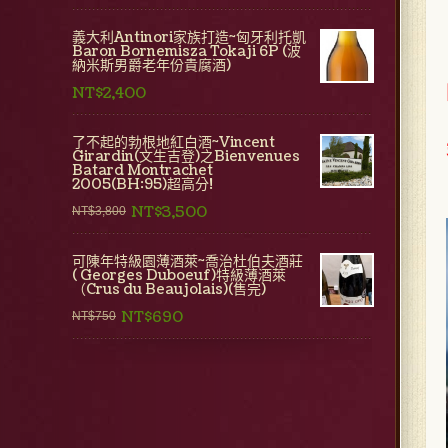
義大利Antinori家族打造~匈牙利托凱
Baron Bornemisza Tokaji 6P (波
納米斯男爵老年份貴腐酒)
NT$2,400
了不起的勃根地紅白酒~Vincent
Girardin(文生吉登)之Bienvenues
Batard Montrachet
2005(BH:95)超高分!
NT$3,500
NT$3,800
可陳年特級園薄酒萊~喬治杜伯夫酒莊
( Georges Duboeuf)特級薄酒萊
（Crus du Beaujolais)(售完)
NT$690
NT$750