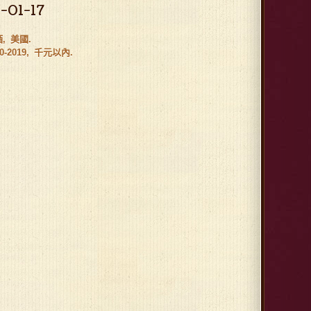
-01-17
酒
美國
0-2019
千元以內