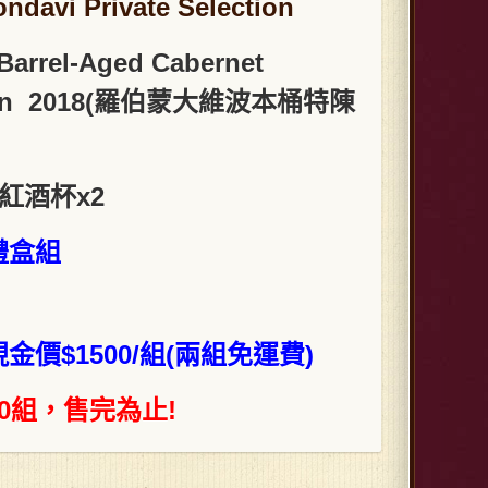
ndavi Private Selection
Barrel-Aged
Cabernet
non 2018(羅伯蒙大維波本桶特陳
紅酒杯x2
禮盒組
金價$1500/組(兩組免運費)
0組，售完為止!