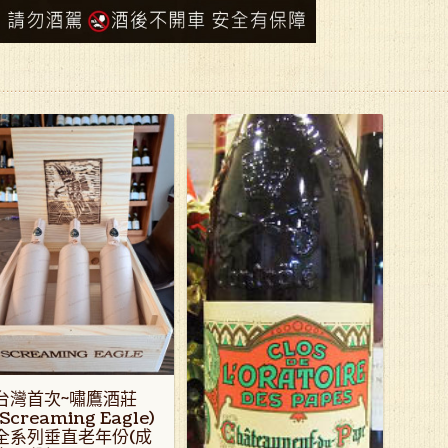
台灣首次~嘯鷹酒莊
(Screaming Eagle)
全系列垂直老年份(成