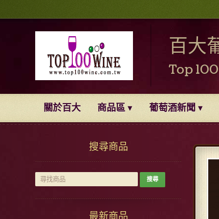
百大
Top 10
關於百大
商品區
葡萄酒新聞
搜尋商品
最新商品