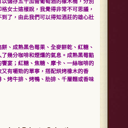
可以儲存五千加侖葡萄酒的橡木桶，分別
印格女士這樣說，我覺得非常不可思議，
不到了，由此我們可以得知酒莊的雄心壯
餡餅、成熟黑色莓果、全麥餅乾、紅糖、
入了幾分咖啡和煙燻的氣息。成熟黑莓餡
的饗宴；紅糖、焦糖、摩卡、一絲咖啡的
軟又有嚼勁的單寧，搭配烘烤橡木的香
排、烤牛排、烤鴨、肋排、千層麵或香味