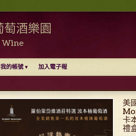
葡萄酒樂園
0 Wine
我的帳號
加入電子報
美國
M
卡本
禮盒