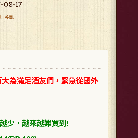
7-08-17
酒
美國
後，百大為滿足酒友們，緊急從國外
產量越來越少，越來越難買到!