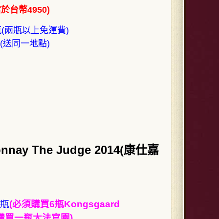
於台幣4950)
0/瓶(兩瓶以上免運費)
瓶 (送同一地點)
nnay The Judge 2014
(康仕嘉
/瓶
(必須購買6瓶Kongsgaard
才能購買一瓶大法官園)