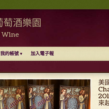
葡萄酒樂園
0 Wine
我的帳號
加入電子報
美國
Ch
20
來越