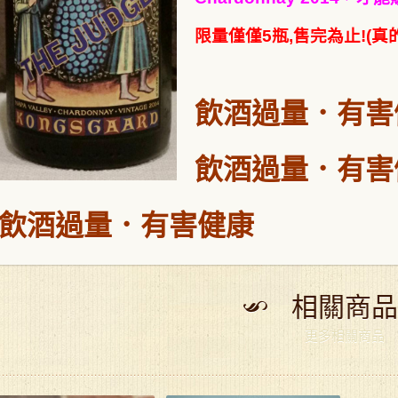
限量僅僅5瓶,售完為止!(真
飲酒過量
．
有害
飲酒過量
．
有害
飲酒過量
．
有害健康
相關商品
更多相關商品