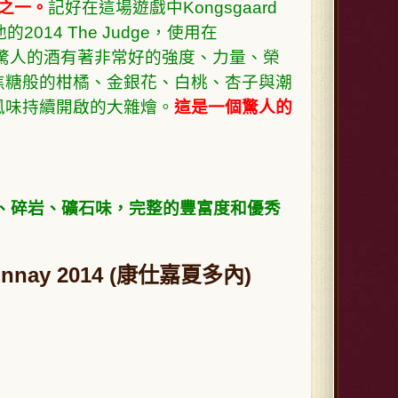
y之一。
記好在這場遊戲中Kongsgaard
014 The Judge，使用在
是一款驚人的酒有著非常好的強度、力量、榮
焦糖般的柑橘、金銀花、白桃、杏子與潮
風味持續開啟的大雜燴。
這是一個驚人的
子油、碎岩、礦石味，完整的豐富度和優秀
donnay 2014 (康仕嘉夏多內)