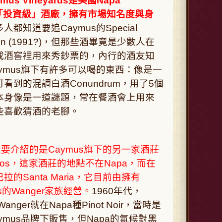
mus Vineyards
是美國
Napa
「投資級」酒廠，擁有市場知名度與身
多人都知道要追
Caymus
的
Special
on (1991?)
，但那些酒畢竟是少數人在
或酒窖裡用來秀鈔票的，內行的酒友知
ymus
旗下有許多可以喝的東西：像是一
可看到的混調白酒
Conundrum
，用了
5
個
本身像是一道謎題，常在餐酒會上用來
些喜歡猜酒的老腳。
天要介紹的是
Caymus
旗下的另一家酒莊
los
，這家酒莊的地點不在
Napa
，而在
巴拉的
Santa Maria
，它目前由擁有
s
的
Wanger
家族經營。
1960
年代，
Wanger
就在
Napa
種
Pinot Noir
，當時是
ymus
品牌下販售，但
Napa
的氣候對黑