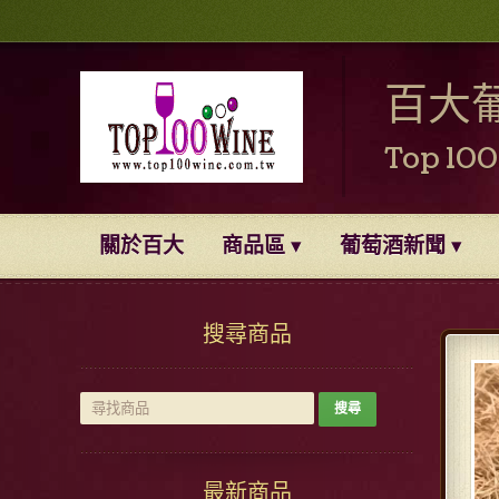
百大
Top 10
關於百大
商品區
葡萄酒新聞
搜尋商品
最新商品