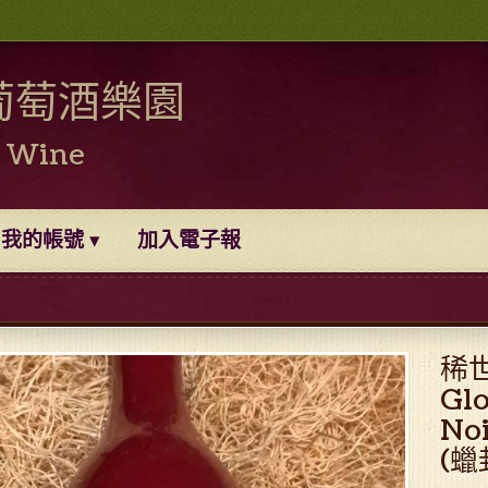
葡萄酒樂園
0 Wine
我的帳號
加入電子報
稀世
Glo
No
(蠟