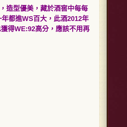
，造型優美，藏於酒窖中每每
年都進WS百大
，此酒
2012
年
也獲得WE:92高分，應該不用再