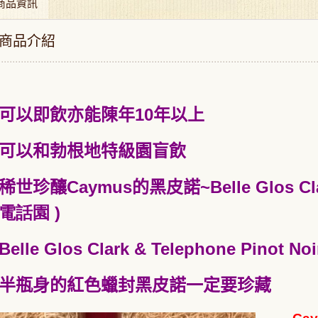
商品資訊
商品介紹
可以即飲亦能陳年10年以上
可以和勃根地特級園盲飲
稀世珍釀Caymus的黑皮諾~Belle Glos
C
電話園 )
Belle Glos Clark & Telephone Pinot 
半瓶身的紅色蠟封黑皮諾一定要珍藏