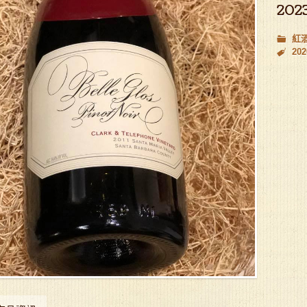
202
紅
202