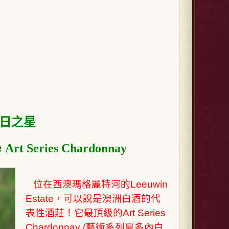
z
明日之星
e
Art Series Chardonnay
位在西澳瑪格麗特河的Leeuwin
Estate，可以說是澳洲白酒的代
表性酒莊！它最頂級的Art Series
Chardonnay (藝術系列夏多內白