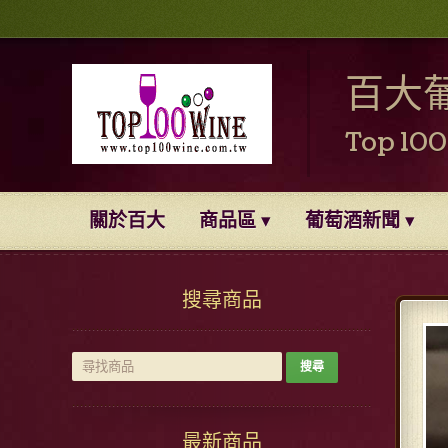
百大
Top 10
關於百大
商品區
葡萄酒新聞
搜尋商品
最新商品