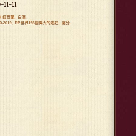
-11-11
洲 紐西蘭
白酒
0-2019
RP世界156個偉大的酒莊
高分