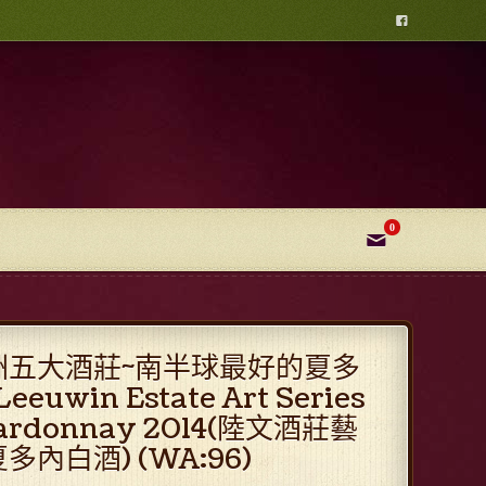

0
✉
洲五大酒莊~南半球最好的夏多
eeuwin Estate Art Series
ardonnay 2014(陸文酒莊藝
多內白酒) (WA:96)