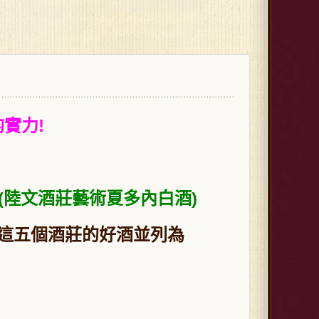
實力!
donnay (陸文酒莊藝術夏多內白酒)
這五個酒莊的好酒並列為