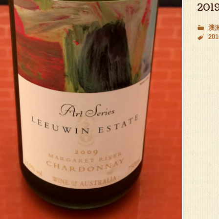
2019
澳
201