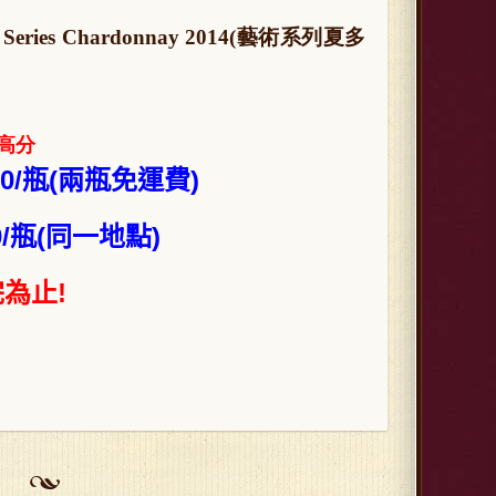
rt Series Chardonnay 2014(藝術系列夏多
95高分
00/瓶(兩瓶免運費)
0/瓶(同一地點)
為止!