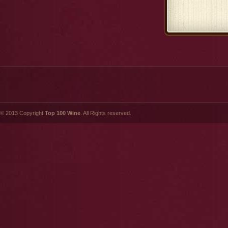
© 2013 Copyright
Top 100 Wine
. All Rights reserved.