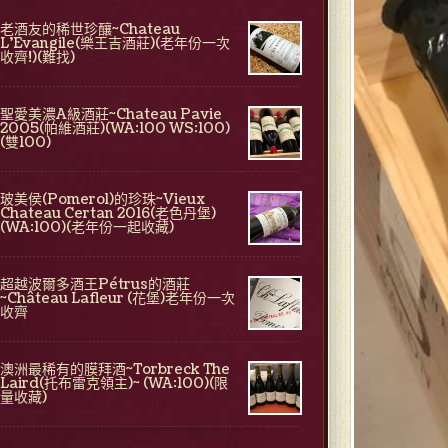
老酒友的稀世珍釀~Chateau
L'Evangile(樂王吉酒莊)(老年份一次
收齊!)(難找)
聖愛美濃A級酒莊~Chateau Pavie
2005(帕維酒莊)(WA:100 WS:100)
(雙100)
玻美侯(Pomerol)的珍珠~Vieux
Chateau Certan 2016(老色丹堡)
(WA:100)(老年份一起收藏)
超越波爾多酒王Pétrus的酒莊
~Château Lafleur (花堡)老年份一次
收齊
澳洲最稀有的膜拜酒~Torbreck The
Laird(托布雷克領主)~ (WA:100)(限
量收藏)