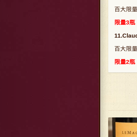
百大限量
限量3瓶
11.Clau
百大限量
限量2瓶