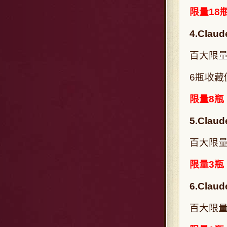
限量18
4.Claud
百大限量
6瓶收藏
限量8瓶
5.Claud
百大限量
限量3瓶
6.Claud
百大限量