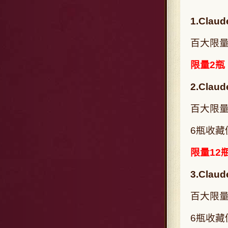
1.Claud
百大限量
限量2瓶
2.Clau
百大限量
6瓶收藏
限量12
3.Claud
百大限量
6瓶收藏