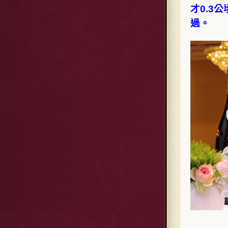
才0.3
過。