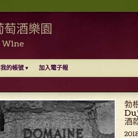
葡萄酒樂園
0 Wine
我的帳號
加入電子報
勃根
Du
酒款
201