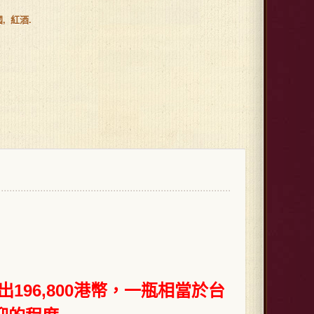
國
紅酒
 拍出196,800港幣，一瓶相當於台