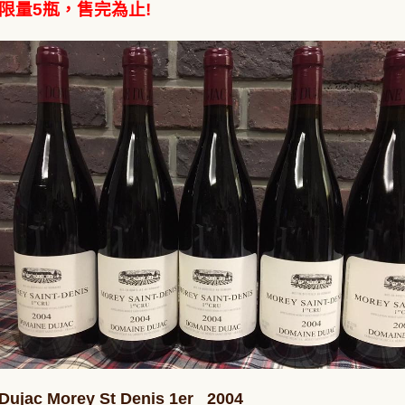
限量5瓶，售完為止!
Dujac Morey St Denis 1er 2004