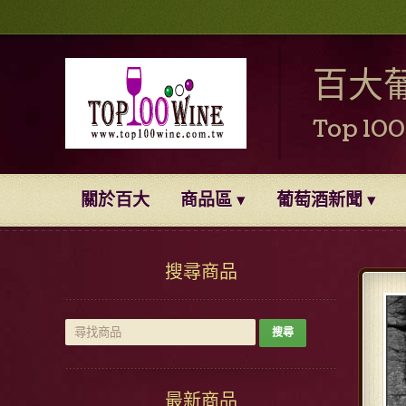
百大
Top 10
關於百大
商品區
葡萄酒新聞
搜尋商品
最新商品