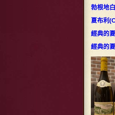
勃根地白
夏布利(C
經典的夏布
經典的夏布