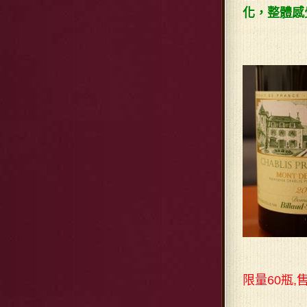
化，整體感
限量60瓶,