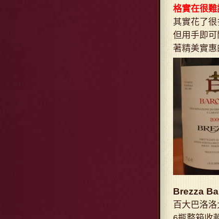
格實在很難
其實花了很
但用手即可
著精美實惠
Brezza 
百大巴洛洛
6瓶整箱收藏