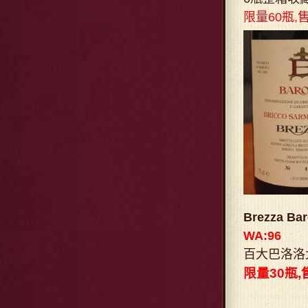
限量60瓶,
Brezza B
WA:96
百大巴洛洛
限量30瓶,