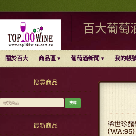
百大葡萄
關於百大
商品區
葡萄酒新聞
我的帳
搜尋商品
稀世珍釀義大
最新商品
(WA:95)