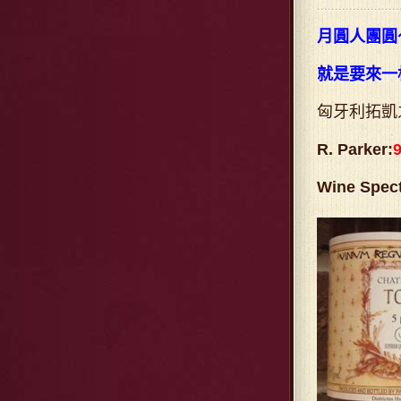
月圓人團圓
就是要來一
匈牙利拓凱
R. Parker:
Wine Spect