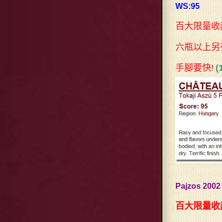
WS:95
百大限量收藏
六瓶以上另有
手腳要快!
Pajzos 200
百大限量收藏