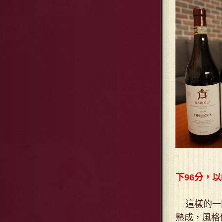
下96分，以
這樣的一間
熟成，風格