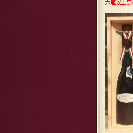
六瓶以上另有