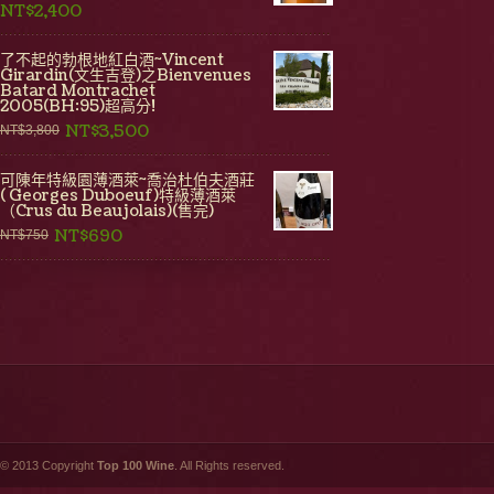
NT$2,400
了不起的勃根地紅白酒~Vincent
Girardin(文生吉登)之Bienvenues
Batard Montrachet
2005(BH:95)超高分!
NT$3,500
NT$3,800
可陳年特級園薄酒萊~喬治杜伯夫酒莊
( Georges Duboeuf)特級薄酒萊
（Crus du Beaujolais)(售完)
NT$690
NT$750
© 2013 Copyright
Top 100 Wine
. All Rights reserved.