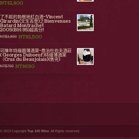
NT$2,400
了不起的勃根地紅白酒~Vincent
Girardin(文生吉登)之Bienvenues
Batard Montrachet
2005(BH:95)超高分!
NT$3,500
NT$3,800
可陳年特級園薄酒萊~喬治杜伯夫酒莊
( Georges Duboeuf)特級薄酒萊
（Crus du Beaujolais)(售完)
NT$690
NT$750
© 2013 Copyright
Top 100 Wine
. All Rights reserved.