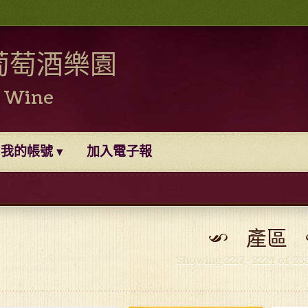
葡萄酒樂園
0 Wine
我的帳號
加入電子報
產區
Showing 2217–2224 of 233