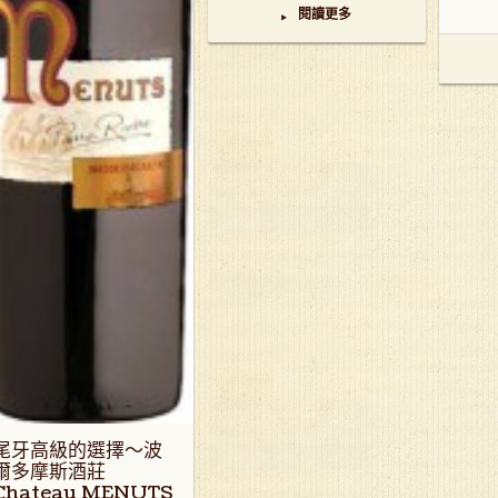
閱讀更多
▸
尾牙高級的選擇～波
爾多摩斯酒莊
Chateau MENUTS