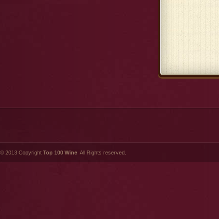
© 2013 Copyright
Top 100 Wine
. All Rights reserved.