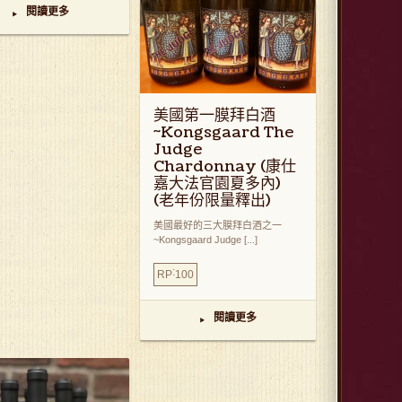
閱讀更多
▸
美國第一膜拜白酒
~Kongsgaard The
Judge
Chardonnay (康仕
嘉大法官園夏多內)
(老年份限量釋出)
美國最好的三大膜拜白酒之一
~Kongsgaard Judge [...]
:
RP
100
閱讀更多
▸