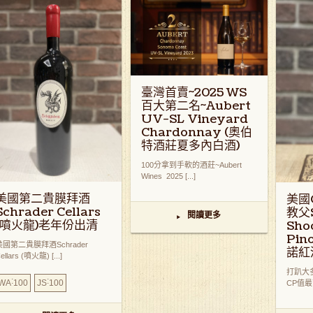
臺灣首賣~2025 WS
百大第二名~Aubert
UV-SL Vineyard
Chardonnay (奧伯
特酒莊夏多內白酒)
100分拿到手軟的酒莊~Aubert
Wines 2025 [...]
美國第二貴膜拜酒
美國
Schrader Cellars
教父S
閱讀更多
▸
(噴火龍)老年份出清
Sho
Pin
美國第二貴膜拜酒Schrader
諾紅
ellars (噴火龍) [...]
打趴大多
:
:
WA
100
JS
100
CP值最