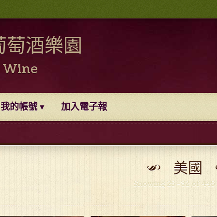
葡萄酒樂園
0 Wine
我的帳號
加入電子報
美國
Showing 25–32 of 445 