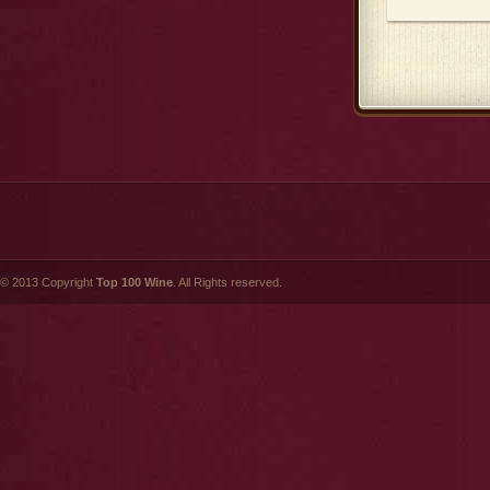
© 2013 Copyright
Top 100 Wine
. All Rights reserved.