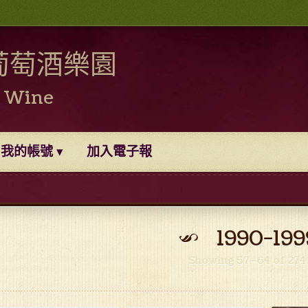
葡萄酒樂園
0 Wine
我的帳號
加入電子報
1990-199
Showing 57–64 of 274 